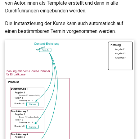
von Autor:innen als Template erstellt und dann in alle
Link list
Durchführungen eingebunden werden.
Selection
Die Instanzierung der Kurse kann auch automatisch auf
einen bestimmbaren Termin vorgenommen werden.