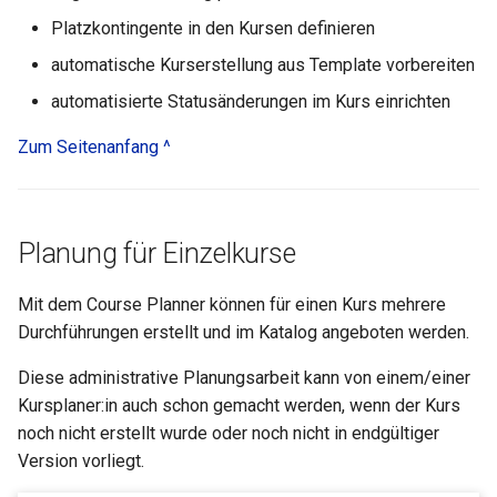
Teilnehmerliste
Platzkontingente in den Kursen definieren
vitero
automatische Kurserstellung aus Template vorbereiten
automatisierte Statusänderungen im Kurs einrichten
OpenMeetings
Zum Seitenanfang ^
Adobe Connect
GoToMeeting
Planung für Einzelkurse
BigBlueButton
Mit dem Course Planner können für einen Kurs mehrere
Durchführungen erstellt und im Katalog angeboten werden.
BBB - Häufig gestellte Fra
Diese administrative Planungsarbeit kann von einem/einer
Microsoft Teams
Kursplaner:in auch schon gemacht werden, wenn der Kurs
noch nicht erstellt wurde oder noch nicht in endgültiger
Zoom
Version vorliegt.