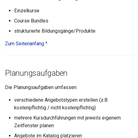
Übung
Einzelkurse
Videoaufgabe
Course Bundles
strukturierte Bildungsgänge/Produkte
Formular
Zum Seitenanfang ^
Umfrage
Checkliste
Planungsaufgaben
Wiki
Die Planungsaufgaben umfassen:
Forum
verschiedene Angebotstypen erstellen (z.B.
kostenpflichtig / nicht kostenpflichtig)
Dateidiskussion
mehrere Kursdurchführungen mit jeweils eigenem
Zeitfenster planen
Teilnehmer Ordner
Angebote im Katalog platzieren