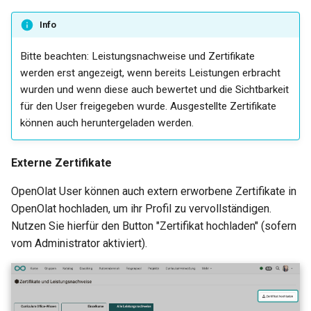
Teilnehmerliste
Info
vitero
Bitte beachten: Leistungsnachweise und Zertifikate
werden erst angezeigt, wenn bereits Leistungen erbracht
OpenMeetings
wurden und wenn diese auch bewertet und die Sichtbarkeit
für den User freigegeben wurde. Ausgestellte Zertifikate
Adobe Connect
können auch heruntergeladen werden.
GoToMeeting
Externe Zertifikate
BigBlueButton
OpenOlat User können auch extern erworbene Zertifikate in
OpenOlat hochladen, um ihr Profil zu vervollständigen.
BBB - Häufig gestellte Fra
Nutzen Sie hierfür den Button "Zertifikat hochladen" (sofern
vom Administrator aktiviert).
Microsoft Teams
Zoom