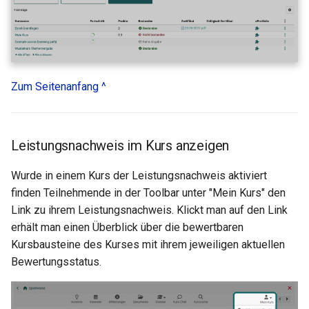
Zoom - Häufig gestellte
Fragen
Einschreibung
Mitteilungen
Zum Seitenanfang ^
E-Mail
Leistungsnachweis im Kurs anzeigen
Topic Broker
Wurde in einem Kurs der Leistungsnachweis aktiviert
Kalender
finden Teilnehmende in der Toolbar unter "Mein Kurs" den
Link zu ihrem Leistungsnachweis. Klickt man auf den Link
Terminplanung
erhält man einen Überblick über die bewertbaren
Kursbausteine des Kurses mit ihrem jeweiligen aktuellen
LTI-Seite
Bewertungsstatus.
Themenvergabe