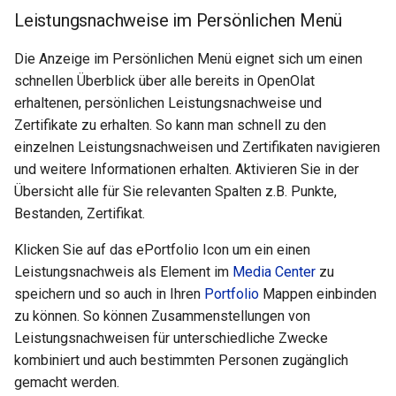
Übung
Leistungsnachweise im Persönlichen Menü
Videoaufgabe
Die Anzeige im Persönlichen Menü eignet sich um einen
schnellen Überblick über alle bereits in OpenOlat
Formular
erhaltenen, persönlichen Leistungsnachweise und
Zertifikate zu erhalten. So kann man schnell zu den
Umfrage
einzelnen Leistungsnachweisen und Zertifikaten navigieren
und weitere Informationen erhalten. Aktivieren Sie in der
Checkliste
Übersicht alle für Sie relevanten Spalten z.B. Punkte,
Bestanden, Zertifikat.
Wiki
Klicken Sie auf das ePortfolio Icon um ein einen
Leistungsnachweis als Element im
Media Center
zu
Forum
speichern und so auch in Ihren
Portfolio
Mappen einbinden
zu können. So können Zusammenstellungen von
Dateidiskussion
Leistungsnachweisen für unterschiedliche Zwecke
kombiniert und auch bestimmten Personen zugänglich
Teilnehmer Ordner
gemacht werden.